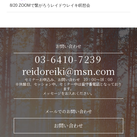
8/20 ZOOMで繋がろうレイドウレイキ瞑想会
お問い合わせ
03-6410-7239
reidoreiki@msn.com
セミナーお申込み、お問い合わせ 10：00～18：00
※休館日、セッション中、セミナー中は留守番電話となっており
ます。
メッセージをお入れください。
メールでのお問い合わせ
お問い合わせ