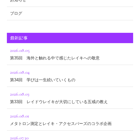
ブログ
最新記事
2026.08.05
第35回 海外と触れる中で感じたレイキへの敬意
2026.08.04
第34回 学びは一生続いていくもの
2026.08.03
第33回 レイドウレイキが大切にしている五戒の教え
2026.08.01
メタトロン測定とレイキ・アクセスバーズのコラボ企画
2026.07.30