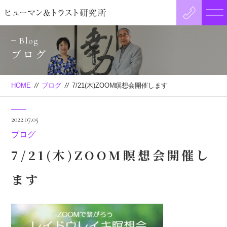
Blog
ブログ
HOME
//
ブログ
//
7/21(木)ZOOM瞑想会開催します
2022.07.05
ブログ
7/21(木)ZOOM瞑想会開催し
ます