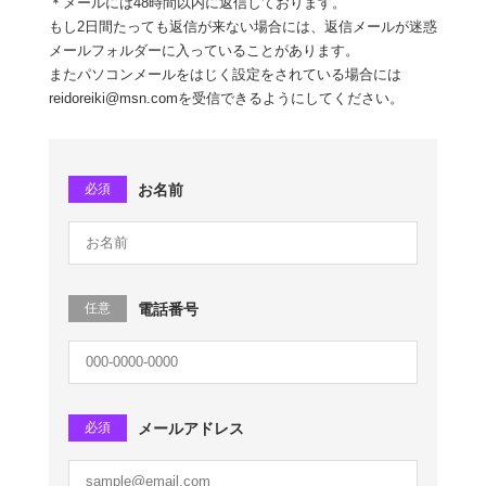
＊メールには48時間以内に返信しております。
もし2日間たっても返信が来ない場合には、返信メールが迷惑
メールフォルダーに入っていることがあります。
またパソコンメールをはじく設定をされている場合には
reidoreiki@msn.comを受信できるようにしてください。
必須
お名前
任意
電話番号
必須
メールアドレス