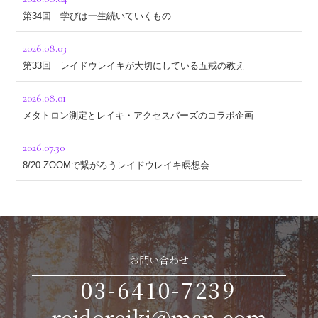
第34回 学びは一生続いていくもの
2026.08.03
第33回 レイドウレイキが大切にしている五戒の教え
2026.08.01
メタトロン測定とレイキ・アクセスバーズのコラボ企画
2026.07.30
8/20 ZOOMで繋がろうレイドウレイキ瞑想会
お問い合わせ
03-6410-7239
reidoreiki@msn.com