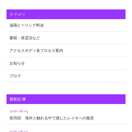
カテゴリ
遠隔ヒーリング料金
書籍・発霊法など
アクセスボディ各プロセス案内
お知らせ
ブログ
最新記事
2026.08.05
第35回 海外と触れる中で感じたレイキへの敬意
2026.08.04