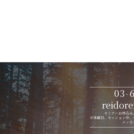
03-
reidor
セミナーお申込み、
※休館日、セッション中、
メッセ