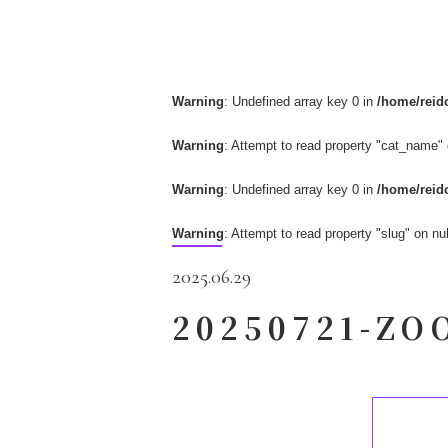
Warning
: Undefined array key 0 in
/home/reido
Warning
: Attempt to read property "cat_name" 
Warning
: Undefined array key 0 in
/home/reido
Warning
: Attempt to read property "slug" on nul
2025.06.29
20250721-ZO