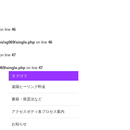
on line
46
es/sg069/single.php
on line
46
on line
47
069/single.php
on line
47
カテゴリ
遠隔ヒーリング料金
書籍・発霊法など
アクセスボディ各プロセス案内
お知らせ