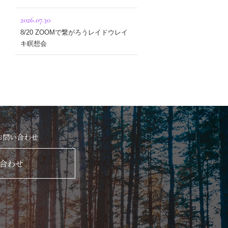
2026.07.30
8/20 ZOOMで繋がろうレイドウレイ
キ瞑想会
お問い合わせ
合わせ