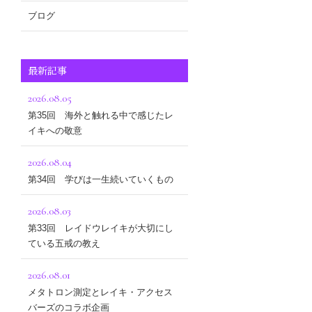
ブログ
最新記事
2026.08.05
第35回 海外と触れる中で感じたレ
イキへの敬意
2026.08.04
第34回 学びは一生続いていくもの
2026.08.03
第33回 レイドウレイキが大切にし
ている五戒の教え
2026.08.01
メタトロン測定とレイキ・アクセス
バーズのコラボ企画