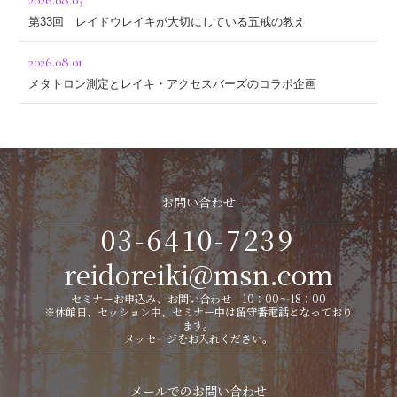
2026.08.03
第33回 レイドウレイキが大切にしている五戒の教え
2026.08.01
メタトロン測定とレイキ・アクセスバーズのコラボ企画
お問い合わせ
03-6410-7239
reidoreiki@msn.com
セミナーお申込み、お問い合わせ 10：00～18：00
※休館日、セッション中、セミナー中は留守番電話となっており
ます。
メッセージをお入れください。
メールでのお問い合わせ