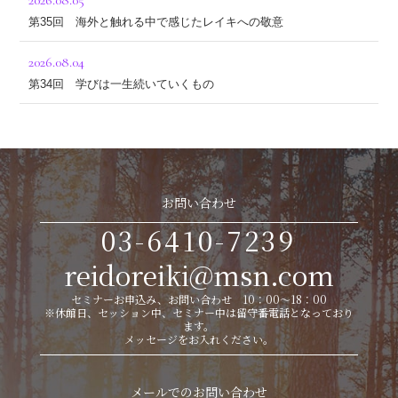
2026.08.05
第35回 海外と触れる中で感じたレイキへの敬意
2026.08.04
第34回 学びは一生続いていくもの
お問い合わせ
03-6410-7239
reidoreiki@msn.com
セミナーお申込み、お問い合わせ 10：00～18：00
※休館日、セッション中、セミナー中は留守番電話となっており
ます。
メッセージをお入れください。
メールでのお問い合わせ