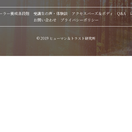
ーラー養成各段階
受講生の声・体験談
アクセスバーズ＆ボディ
Q&A
お問い合わせ
プライバシーポリシー
© 2019 ヒューマン＆トラスト研究所