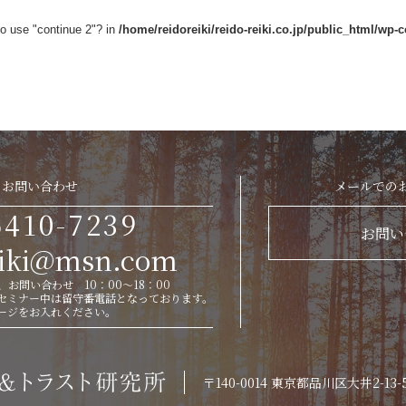
to use "continue 2"? in
/home/reidoreiki/reido-reiki.co.jp/public_html/wp-
お問い合わせ
メールでの
6410-7239
お問い
eiki@msn.com
お問い合わせ 10：00～18：00
セミナー中は留守番電話となっております。
ージをお入れください。
〒140-0014
東京都品川区大井2-13-