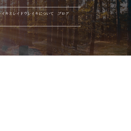
レイキとレイドウレイキについて
ブログ