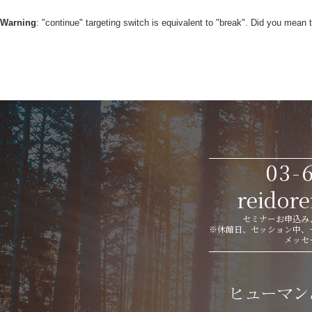
Warning
: "continue" targeting switch is equivalent to "break". Did you mean 
03-
reidor
セミナーお申込み、
※休館日、セッション中、
メッセ