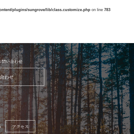
content/plugins/sungrove/lib/class.customize.php
on line
783
お問い合わせ
合わせ
5
アクセス