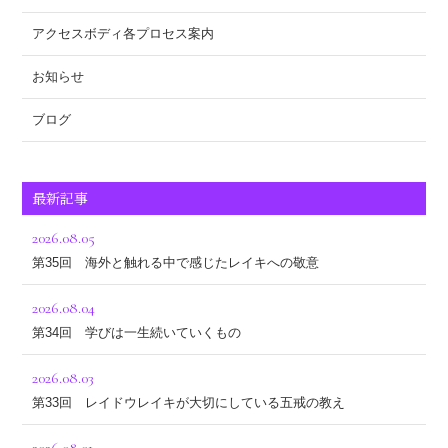
アクセスボディ各プロセス案内
お知らせ
ブログ
最新記事
2026.08.05
第35回 海外と触れる中で感じたレイキへの敬意
2026.08.04
第34回 学びは一生続いていくもの
2026.08.03
第33回 レイドウレイキが大切にしている五戒の教え