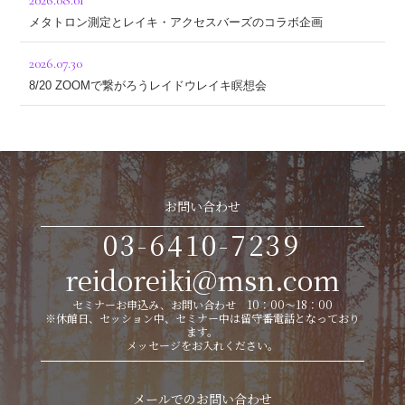
2026.08.01
メタトロン測定とレイキ・アクセスバーズのコラボ企画
2026.07.30
8/20 ZOOMで繋がろうレイドウレイキ瞑想会
お問い合わせ
03-6410-7239
reidoreiki@msn.com
セミナーお申込み、お問い合わせ 10：00～18：00
※休館日、セッション中、セミナー中は留守番電話となっており
ます。
メッセージをお入れください。
メールでのお問い合わせ