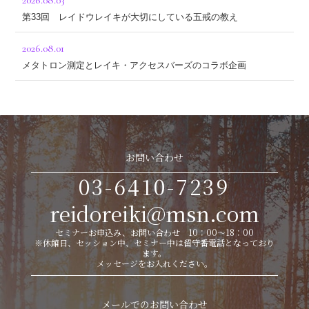
2026.08.03
第33回 レイドウレイキが大切にしている五戒の教え
2026.08.01
メタトロン測定とレイキ・アクセスバーズのコラボ企画
お問い合わせ
03-6410-7239
reidoreiki@msn.com
セミナーお申込み、お問い合わせ 10：00～18：00
※休館日、セッション中、セミナー中は留守番電話となっており
ます。
メッセージをお入れください。
メールでのお問い合わせ