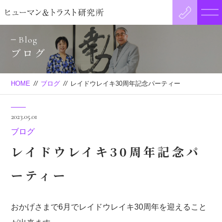
Blog
ブログ
HOME
//
ブログ
//
レイドウレイキ30周年記念パーティー
2023.05.01
ブログ
レイドウレイキ30周年記念パ
ーティー
おかげさまで6月でレイドウレイキ30周年を迎えること