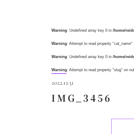
Warning
: Undefined array key 0 in
/home/reido
Warning
: Attempt to read property "cat_name" 
Warning
: Undefined array key 0 in
/home/reido
Warning
: Attempt to read property "slug" on nul
2022.12.31
IMG_3456