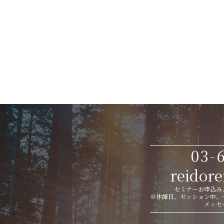
03-
reidor
セミナーお申込み、
※休館日、セッション中、
メッセ