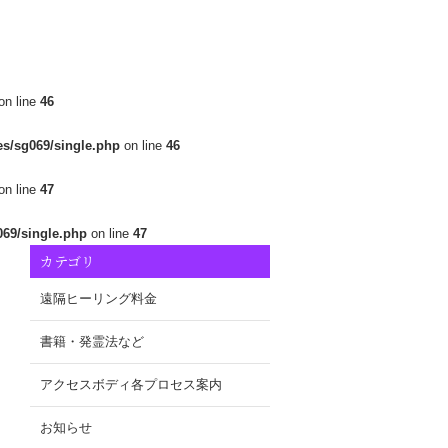
on line
46
es/sg069/single.php
on line
46
on line
47
069/single.php
on line
47
カテゴリ
遠隔ヒーリング料金
書籍・発霊法など
アクセスボディ各プロセス案内
お知らせ