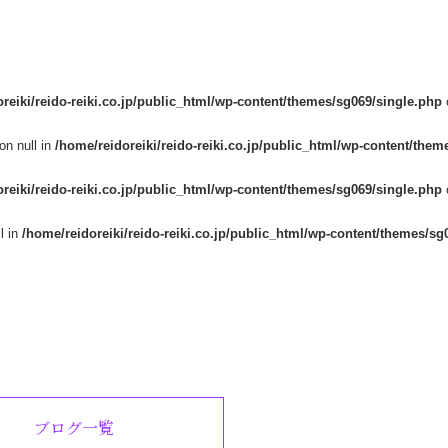
reiki/reido-reiki.co.jp/public_html/wp-content/themes/sg069/single.php
on null in
/home/reidoreiki/reido-reiki.co.jp/public_html/wp-content/them
reiki/reido-reiki.co.jp/public_html/wp-content/themes/sg069/single.php
l in
/home/reidoreiki/reido-reiki.co.jp/public_html/wp-content/themes/sg
ブログ一覧