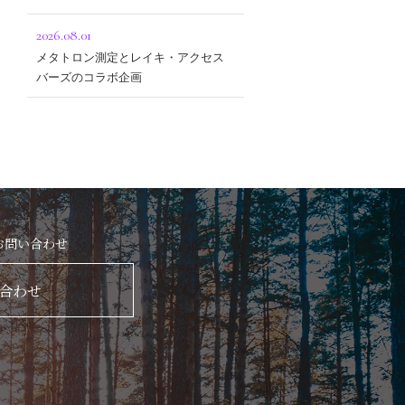
2026.08.01
メタトロン測定とレイキ・アクセス
バーズのコラボ企画
お問い合わせ
合わせ