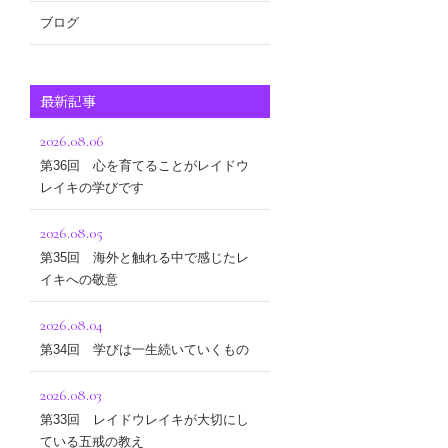
ブログ
最新記事
2026.08.06
第36回 心を育てることがレイドウ
レイキの学びです
2026.08.05
第35回 海外と触れる中で感じたレ
イキへの敬意
2026.08.04
第34回 学びは一生続いていくもの
2026.08.03
第33回 レイドウレイキが大切にし
ている五戒の教え