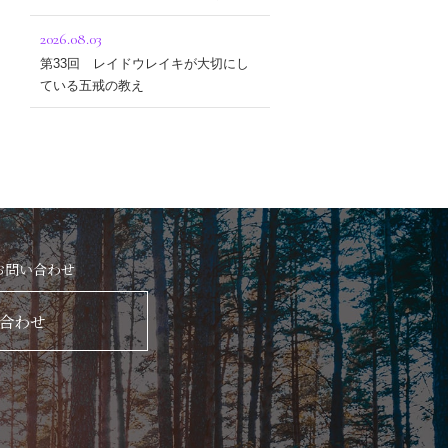
2026.08.03
第33回 レイドウレイキが大切にし
ている五戒の教え
お問い合わせ
合わせ