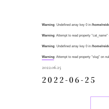
Warning
: Undefined array key 0 in
/home/reido
Warning
: Attempt to read property "cat_name" 
Warning
: Undefined array key 0 in
/home/reido
Warning
: Attempt to read property "slug" on nul
2022.06.25
2022-06-25