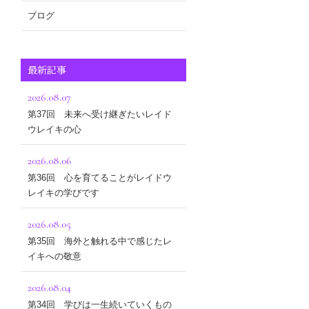
ブログ
最新記事
2026.08.07
第37回 未来へ受け継ぎたいレイド
ウレイキの心
2026.08.06
第36回 心を育てることがレイドウ
レイキの学びです
2026.08.05
第35回 海外と触れる中で感じたレ
イキへの敬意
2026.08.04
第34回 学びは一生続いていくもの