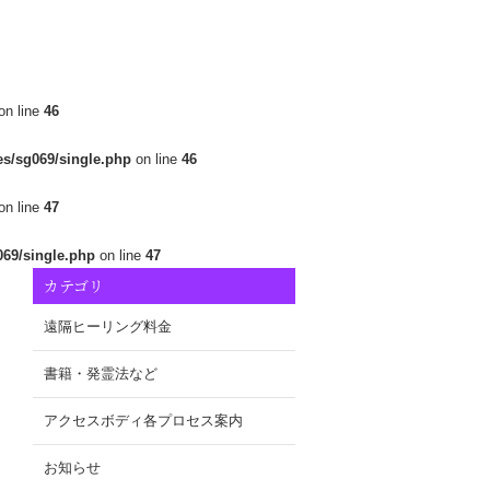
on line
46
es/sg069/single.php
on line
46
on line
47
069/single.php
on line
47
カテゴリ
遠隔ヒーリング料金
書籍・発霊法など
アクセスボディ各プロセス案内
お知らせ