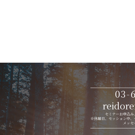
03-
reidor
セミナーお申込み、
※休館日、セッション中、
メッセ