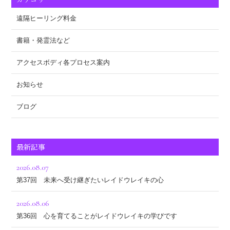
遠隔ヒーリング料金
書籍・発霊法など
アクセスボディ各プロセス案内
お知らせ
ブログ
最新記事
2026.08.07
第37回 未来へ受け継ぎたいレイドウレイキの心
2026.08.06
第36回 心を育てることがレイドウレイキの学びです