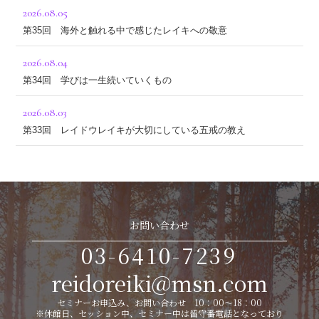
2026.08.05
第35回 海外と触れる中で感じたレイキへの敬意
2026.08.04
第34回 学びは一生続いていくもの
2026.08.03
第33回 レイドウレイキが大切にしている五戒の教え
お問い合わせ
03-6410-7239
reidoreiki@msn.com
セミナーお申込み、お問い合わせ 10：00～18：00
※休館日、セッション中、セミナー中は留守番電話となっており