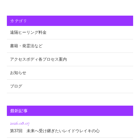
カテゴリ
遠隔ヒーリング料金
書籍・発霊法など
アクセスボディ各プロセス案内
お知らせ
ブログ
最新記事
2026.08.07
第37回 未来へ受け継ぎたいレイドウレイキの心