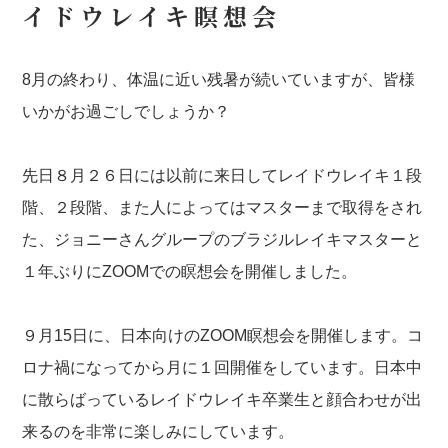
イドウレイキ瞑想会
8月の終わり、体温に近い残暑が続いていますが、皆様
いかがお過ごしでしょうか？
先日８月２６日には以前に来日してレイドウレイキ１段
階、２段階、また人によってはマスターまで取得をされ
た、ジョニーさんグループのブラジルレイキマスターと
１年ぶりにZOOMでの瞑想会を開催しました。
９月15日に、日本向けのZOOM瞑想会を開催します。コ
ロナ禍になってから月に１回開催をしています。日本中
に散らばっているレイドウレイキ卒業生と顔合わせが出
来るのを非常に楽しみにしています。