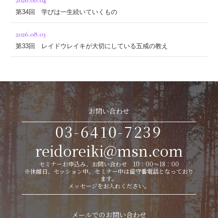
2026.08.04
第34回 学びは一生続いていくもの
2026.08.03
第33回 レイドウレイキが大切にしている五戒の教え
お問い合わせ
03-6410-7239
reidoreiki@msn.com
セミナーお申込み、お問い合わせ 10：00～18：00
※休館日、セッション中、セミナー中は留守番電話となっており
ます。
メッセージをお入れください。
メールでのお問い合わせ