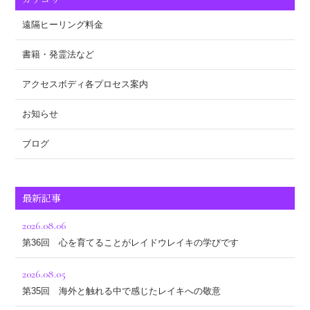
遠隔ヒーリング料金
書籍・発霊法など
アクセスボディ各プロセス案内
お知らせ
ブログ
最新記事
2026.08.06
第36回 心を育てることがレイドウレイキの学びです
2026.08.05
第35回 海外と触れる中で感じたレイキへの敬意