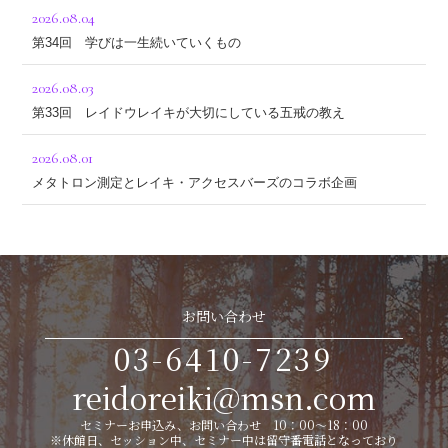
2026.08.04
第34回 学びは一生続いていくもの
2026.08.03
第33回 レイドウレイキが大切にしている五戒の教え
2026.08.01
メタトロン測定とレイキ・アクセスバーズのコラボ企画
お問い合わせ
03-6410-7239
reidoreiki@msn.com
セミナーお申込み、お問い合わせ 10：00～18：00
※休館日、セッション中、セミナー中は留守番電話となっており