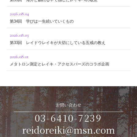
2026.08.04
第34回 学びは一生続いていくもの
2026.08.03
第33回 レイドウレイキが大切にしている五戒の教え
2026.08.01
メタトロン測定とレイキ・アクセスバーズのコラボ企画
お問い合わせ
03-6410-7239
reidoreiki@msn.com