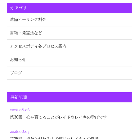
カテゴリ
遠隔ヒーリング料金
書籍・発霊法など
アクセスボディ各プロセス案内
お知らせ
ブログ
最新記事
2026.08.06
第36回 心を育てることがレイドウレイキの学びです
2026.08.05
第35回 海外と触れる中で感じたレイキへの敬意