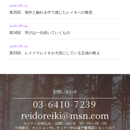
2026.08.05
第35回 海外と触れる中で感じたレイキへの敬意
2026.08.04
第34回 学びは一生続いていくもの
2026.08.03
第33回 レイドウレイキが大切にしている五戒の教え
お問い合わせ
03-6410-7239
reidoreiki@msn.com
セミナーお申込み、お問い合わせ 10：00～18：00
※休館日、セッション中、セミナー中は留守番電話となっており