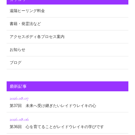
遠隔ヒーリング料金
書籍・発霊法など
アクセスボディ各プロセス案内
お知らせ
ブログ
最新記事
2026.08.07
第37回 未来へ受け継ぎたいレイドウレイキの心
2026.08.06
第36回 心を育てることがレイドウレイキの学びです