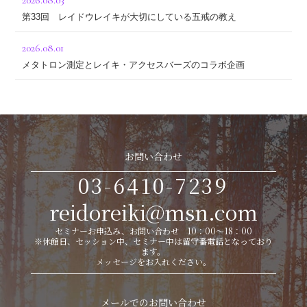
2026.08.03
第33回 レイドウレイキが大切にしている五戒の教え
2026.08.01
メタトロン測定とレイキ・アクセスバーズのコラボ企画
お問い合わせ
03-6410-7239
reidoreiki@msn.com
セミナーお申込み、お問い合わせ 10：00～18：00
※休館日、セッション中、セミナー中は留守番電話となっており
ます。
メッセージをお入れください。
メールでのお問い合わせ