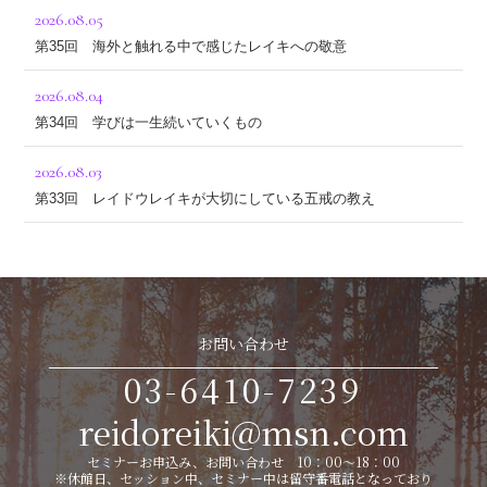
2026.08.05
第35回 海外と触れる中で感じたレイキへの敬意
2026.08.04
第34回 学びは一生続いていくもの
2026.08.03
第33回 レイドウレイキが大切にしている五戒の教え
お問い合わせ
03-6410-7239
reidoreiki@msn.com
セミナーお申込み、お問い合わせ 10：00～18：00
※休館日、セッション中、セミナー中は留守番電話となっており