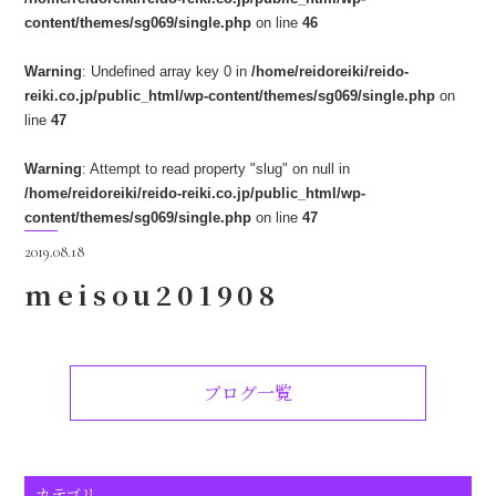
content/themes/sg069/single.php
on line
46
Warning
: Undefined array key 0 in
/home/reidoreiki/reido-
reiki.co.jp/public_html/wp-content/themes/sg069/single.php
on
line
47
Warning
: Attempt to read property "slug" on null in
/home/reidoreiki/reido-reiki.co.jp/public_html/wp-
content/themes/sg069/single.php
on line
47
2019.08.18
meisou201908
ブログ一覧
カテゴリ