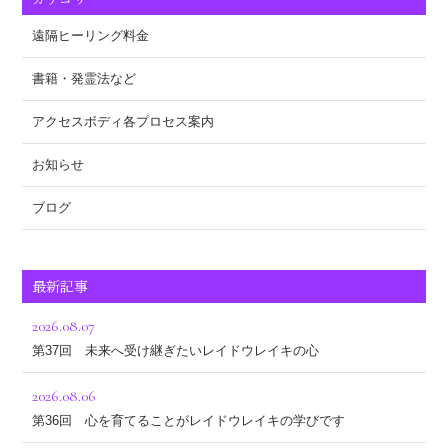
遠隔ヒーリング料金
書籍・発霊法など
アクセスボディ各プロセス案内
お知らせ
ブログ
最新記事
2026.08.07
第37回 未来へ受け継ぎたいレイドウレイキの心
2026.08.06
第36回 心を育てることがレイドウレイキの学びです