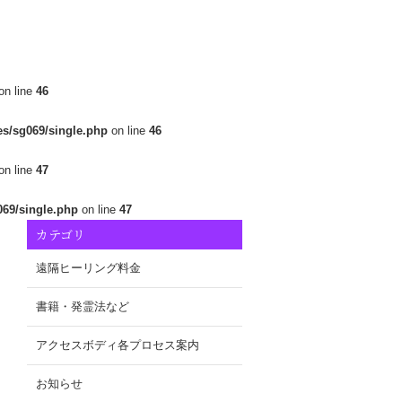
on line
46
es/sg069/single.php
on line
46
on line
47
069/single.php
on line
47
カテゴリ
遠隔ヒーリング料金
書籍・発霊法など
アクセスボディ各プロセス案内
お知らせ