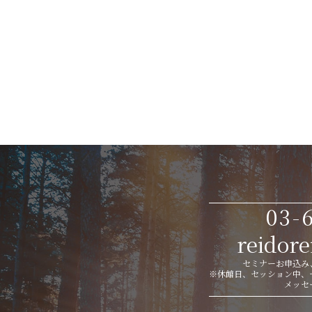
03-
reidor
セミナーお申込み、
※休館日、セッション中、
メッセ