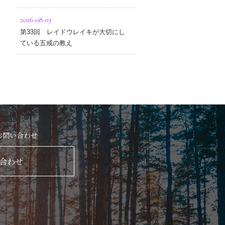
2026.08.03
第33回 レイドウレイキが大切にし
ている五戒の教え
お問い合わせ
合わせ