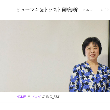
研究所概要
メニュー
レイド
HOME
//
ブログ
//
IMG_3731