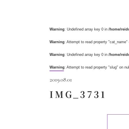
Warning
: Undefined array key 0 in
/home/reido
Warning
: Attempt to read property "cat_name" 
Warning
: Undefined array key 0 in
/home/reido
Warning
: Attempt to read property "slug" on nul
2019.08.01
IMG_3731