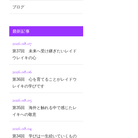
ブログ
最新記事
2026.08.07
第37回 未来へ受け継ぎたいレイド
ウレイキの心
2026.08.06
第36回 心を育てることがレイドウ
レイキの学びです
2026.08.05
第35回 海外と触れる中で感じたレ
イキへの敬意
2026.08.04
第34回 学びは一生続いていくもの