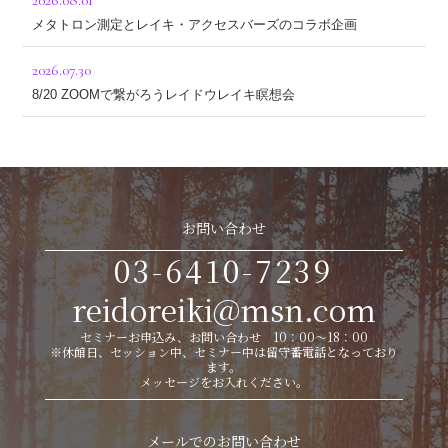
2026.08.01
メタトロン測定とレイキ・アクセスバーズのコラボ企画
2026.07.30
8/20 ZOOMで繋がろうレイドウレイキ瞑想会
お問い合わせ
03-6410-7239
reidoreiki@msn.com
セミナーお申込み、お問い合わせ 10：00～18：00
※休館日、セッション中、セミナー中は留守番電話となっており
ます。
メッセージをお入れください。
メールでのお問い合わせ