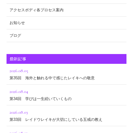
アクセスボディ各プロセス案内
お知らせ
ブログ
最新記事
2026.08.05
第35回 海外と触れる中で感じたレイキへの敬意
2026.08.04
第34回 学びは一生続いていくもの
2026.08.03
第33回 レイドウレイキが大切にしている五戒の教え