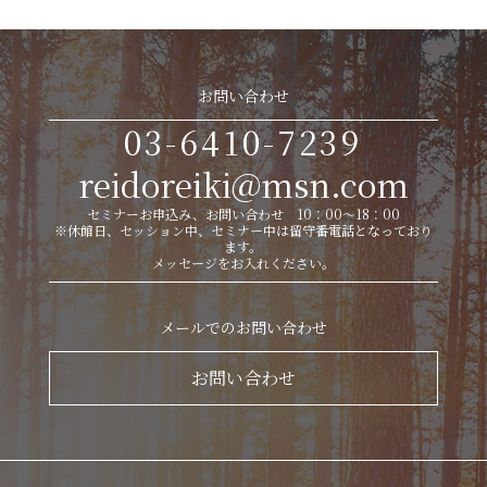
お問い合わせ
03-6410-7239
reidoreiki@msn.com
セミナーお申込み、お問い合わせ 10：00～18：00
※休館日、セッション中、セミナー中は留守番電話となっており
ます。
メッセージをお入れください。
メールでのお問い合わせ
お問い合わせ