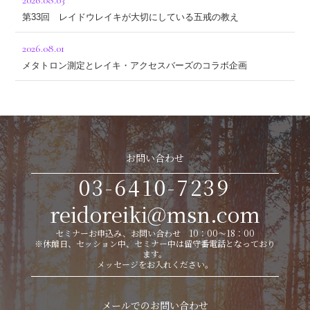
2026.08.03
第33回 レイドウレイキが大切にしている五戒の教え
2026.08.01
メタトロン測定とレイキ・アクセスバーズのコラボ企画
お問い合わせ
03-6410-7239
reidoreiki@msn.com
セミナーお申込み、お問い合わせ 10：00～18：00
※休館日、セッション中、セミナー中は留守番電話となっており
ます。
メッセージをお入れください。
メールでのお問い合わせ