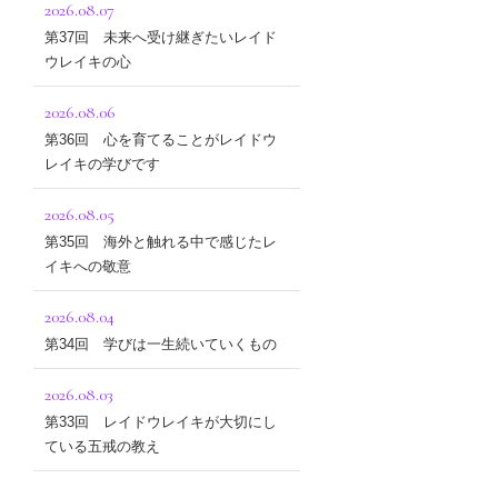
2026.08.07
第37回 未来へ受け継ぎたいレイド
ウレイキの心
2026.08.06
第36回 心を育てることがレイドウ
レイキの学びです
2026.08.05
第35回 海外と触れる中で感じたレ
イキへの敬意
2026.08.04
第34回 学びは一生続いていくもの
2026.08.03
第33回 レイドウレイキが大切にし
ている五戒の教え