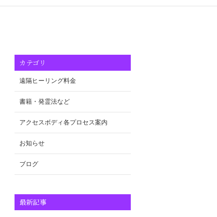
カテゴリ
遠隔ヒーリング料金
書籍・発霊法など
アクセスボディ各プロセス案内
お知らせ
ブログ
最新記事