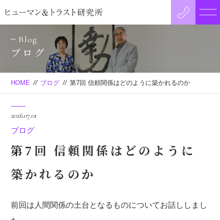
Blog
ブログ
HOME
//
ブログ
//
第7回 信頼関係はどのように築かれるのか
2026.07.01
ブログ
第7回 信頼関係はどのように
築かれるのか
前回は人間関係の土台となるものについてお話ししまし