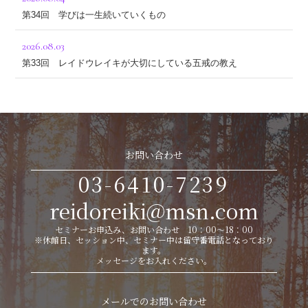
第34回 学びは一生続いていくもの
2026.08.03
第33回 レイドウレイキが大切にしている五戒の教え
お問い合わせ
03-6410-7239
reidoreiki@msn.com
セミナーお申込み、お問い合わせ 10：00～18：00
※休館日、セッション中、セミナー中は留守番電話となっており
ます。
メッセージをお入れください。
メールでのお問い合わせ