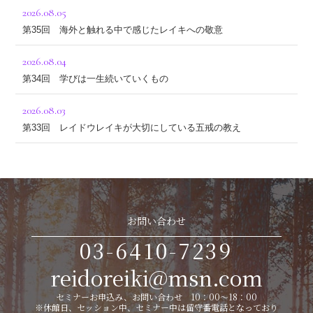
2026.08.05
第35回 海外と触れる中で感じたレイキへの敬意
2026.08.04
第34回 学びは一生続いていくもの
2026.08.03
第33回 レイドウレイキが大切にしている五戒の教え
お問い合わせ
03-6410-7239
reidoreiki@msn.com
セミナーお申込み、お問い合わせ 10：00～18：00
※休館日、セッション中、セミナー中は留守番電話となっており