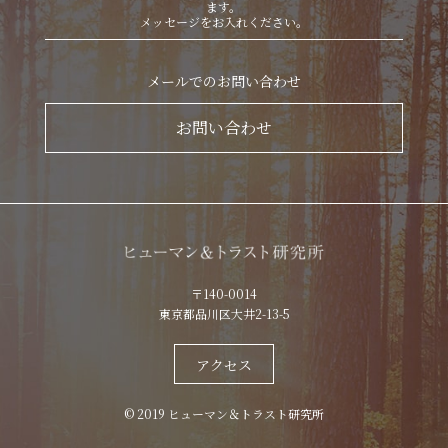
ます。
メッセージをお入れください。
メールでのお問い合わせ
お問い合わせ
〒140-0014
東京都品川区大井2-13-5
アクセス
© 2019 ヒューマン＆トラスト研究所