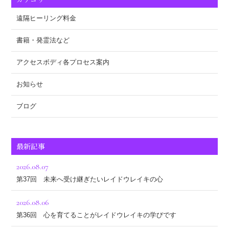
遠隔ヒーリング料金
書籍・発霊法など
アクセスボディ各プロセス案内
お知らせ
ブログ
最新記事
2026.08.07
第37回 未来へ受け継ぎたいレイドウレイキの心
2026.08.06
第36回 心を育てることがレイドウレイキの学びです