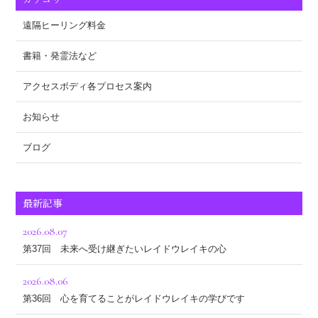
遠隔ヒーリング料金
書籍・発霊法など
アクセスボディ各プロセス案内
お知らせ
ブログ
最新記事
2026.08.07
第37回 未来へ受け継ぎたいレイドウレイキの心
2026.08.06
第36回 心を育てることがレイドウレイキの学びです