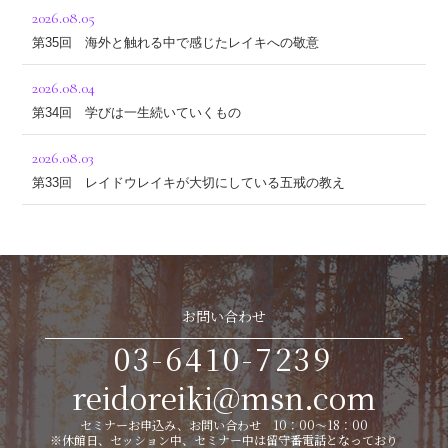
2026.08.05
第35回 海外と触れる中で感じたレイキへの敬意
2026.08.04
第34回 学びは一生続いていくもの
2026.08.03
第33回 レイドウレイキが大切にしている五戒の教え
お問い合わせ
03-6410-7239
reidoreiki@msn.com
セミナーお申込み、お問い合わせ 10：00～18：00
※休館日、セッション中、セミナー中は留守番電話となっており