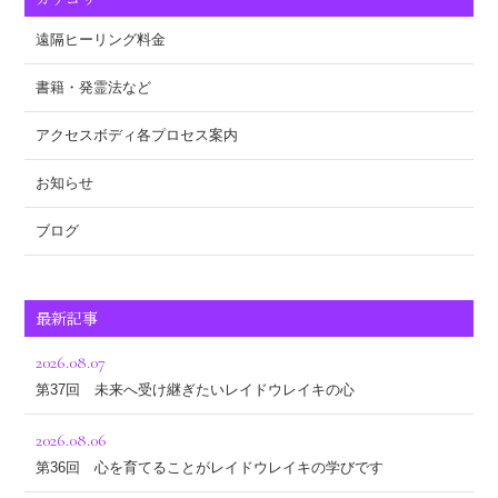
遠隔ヒーリング料金
書籍・発霊法など
アクセスボディ各プロセス案内
お知らせ
ブログ
最新記事
2026.08.07
第37回 未来へ受け継ぎたいレイドウレイキの心
2026.08.06
第36回 心を育てることがレイドウレイキの学びです