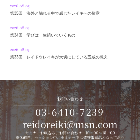
2026.08.05
第35回 海外と触れる中で感じたレイキへの敬意
2026.08.04
第34回 学びは一生続いていくもの
2026.08.03
第33回 レイドウレイキが大切にしている五戒の教え
お問い合わせ
03-6410-7239
reidoreiki@msn.com
セミナーお申込み、お問い合わせ 10：00～18：00
※休館日、セッション中、セミナー中は留守番電話となっており