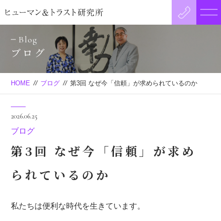
Blog
ブログ
HOME
//
ブログ
//
第3回 なぜ今「信頼」が求められているのか
2026.06.25
ブログ
第3回 なぜ今「信頼」が求め
られているのか
私たちは便利な時代を生きています。