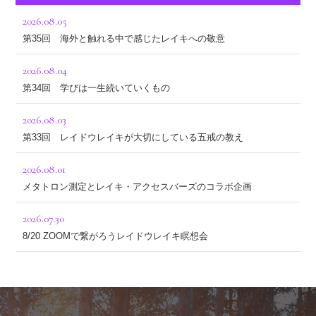
2026.08.05
第35回 海外と触れる中で感じたレイキへの敬意
2026.08.04
第34回 学びは一生続いていくもの
2026.08.03
第33回 レイドウレイキが大切にしている五戒の教え
2026.08.01
メタトロン測定とレイキ・アクセスバーズのコラボ企画
2026.07.30
8/20 ZOOMで繋がろうレイドウレイキ瞑想会