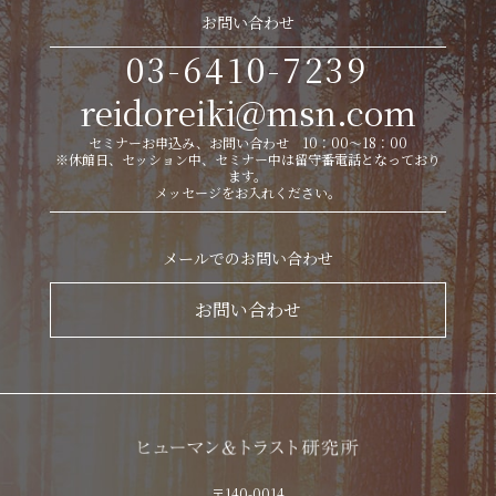
お問い合わせ
03-6410-7239
reidoreiki@msn.com
セミナーお申込み、お問い合わせ 10：00～18：00
※休館日、セッション中、セミナー中は留守番電話となっており
ます。
メッセージをお入れください。
メールでのお問い合わせ
お問い合わせ
〒140-0014