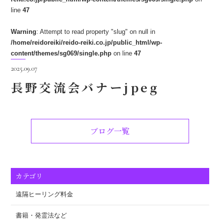
line
47
Warning
: Attempt to read property "slug" on null in
/home/reidoreiki/reido-reiki.co.jp/public_html/wp-
content/themes/sg069/single.php
on line
47
2025.09.07
長野交流会バナーjpeg
ブログ一覧
カテゴリ
遠隔ヒーリング料金
書籍・発霊法など