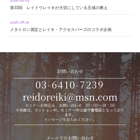
2026.08.03
第33回 レイドウレイキが大切にしている五戒の教え
2026.08.01
メタトロン測定とレイキ・アクセスバーズのコラボ企画
お問い合わせ
03-6410-7239
reidoreiki@msn.com
セミナーお申込み、お問い合わせ 10：00～18：00
※休館日、セッション中、セミナー中は留守番電話となっており
ます。
メッセージをお入れください。
メールでのお問い合わせ