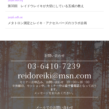
2026.08.03
第33回 レイドウレイキが大切にしている五戒の教え
2026.08.01
メタトロン測定とレイキ・アクセスバーズのコラボ企画
お問い合わせ
03-6410-7239
reidoreiki@msn.com
セミナーお申込み、お問い合わせ 10：00～18：00
※休館日、セッション中、セミナー中は留守番電話となっており
ます。
メッセージをお入れください。
メールでのお問い合わせ