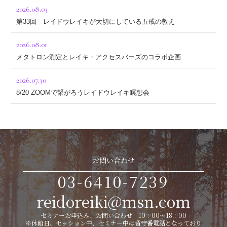
2026.08.03
第33回 レイドウレイキが大切にしている五戒の教え
2026.08.01
メタトロン測定とレイキ・アクセスバーズのコラボ企画
2026.07.30
8/20 ZOOMで繋がろうレイドウレイキ瞑想会
お問い合わせ
03-6410-7239
reidoreiki@msn.com
セミナーお申込み、お問い合わせ 10：00～18：00
※休館日、セッション中、セミナー中は留守番電話となっており