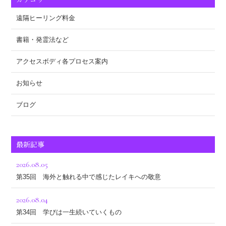
遠隔ヒーリング料金
書籍・発霊法など
アクセスボディ各プロセス案内
お知らせ
ブログ
最新記事
2026.08.05
第35回 海外と触れる中で感じたレイキへの敬意
2026.08.04
第34回 学びは一生続いていくもの